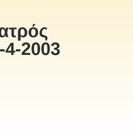
ατρός
-4-2003