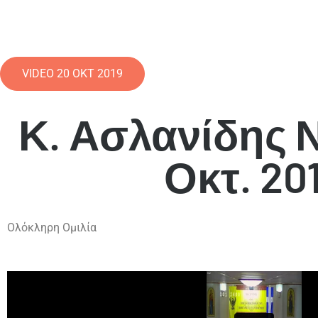
VIDEO 20 ΟΚΤ 2019
Κ. Ασλανίδης Ν
Οκτ. 20
Ολόκληρη Ομιλία