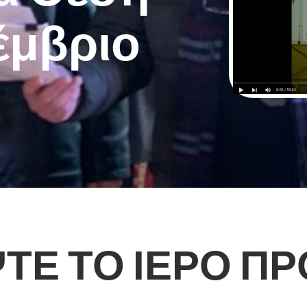
έμβριο
ΤΕ ΤΟ ΙΕΡΟ Π