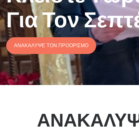
Για Τον Σεπτ
ΑΝΑΚΑΛΥΨΕ ΤΟΝ ΠΡΟΟΡΙΣΜΟ
ΑΝΑΚΑΛΥΨ