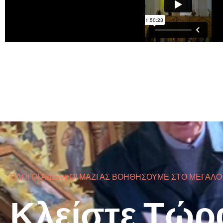
ΟΛΟΙ ΟΙ ΑΔΕΛΦΟΙ ΜΑΖΙ ΑΣ ΒΟΗΘΗΣΟΥΜΕ ΣΤΟ ΜΕΓΑΛΟ
Κλείστε Τώρ